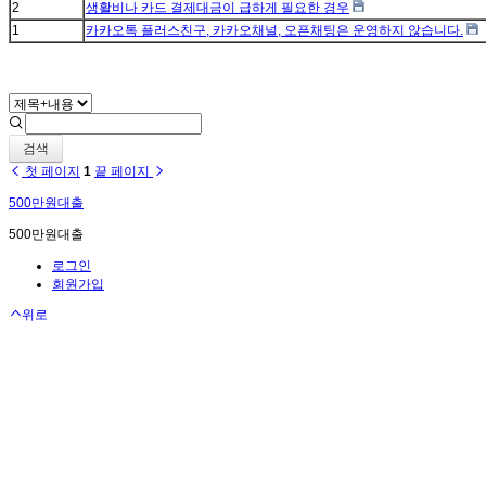
2
생활비나 카드 결제대금이 급하게 필요한 경우
1
카카오톡 플러스친구, 카카오채널, 오픈채팅은 운영하지 않습니다.
검색
첫 페이지
1
끝 페이지
500만원대출
500만원대출
로그인
회원가입
위로