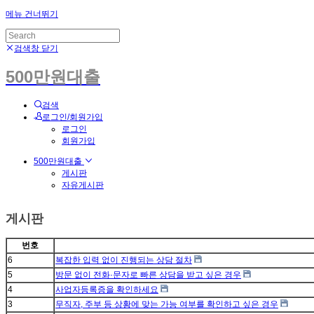
메뉴 건너뛰기
검색창 닫기
500만원대출
검색
로그인/회원가입
로그인
회원가입
500만원대출
게시판
자유게시판
게시판
번호
6
복잡한 입력 없이 진행되는 상담 절차
5
방문 없이 전화·문자로 빠른 상담을 받고 싶은 경우
4
사업자등록증을 확인하세요
3
무직자, 주부 등 상황에 맞는 가능 여부를 확인하고 싶은 경우