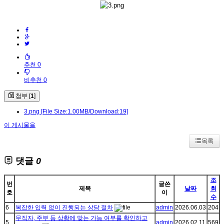
추천 0
비추천 0
첨부 [
1
]
3.png
[File Size:1.00MB/Download:19]
이 게시물을
목록
댓글
0
조
번
글쓴
제목
날짜
회
호
이
수
6
복잡한 입력 없이 진행되는 상담 절차
admin
2026.06.03
204
무직자, 주부 등 상황에 맞는 가능 여부를 확인하고
5
admin
2026.02.11
569